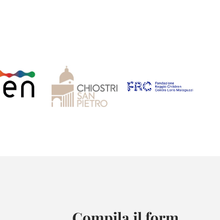
Compila il form