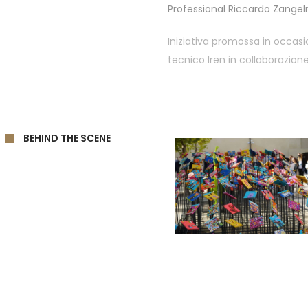
Professional Riccardo Zangel
Iniziativa promossa in occasi
tecnico Iren in collaborazione
BEHIND THE SCENE