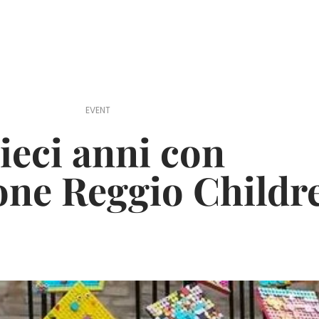
EVENT
ieci anni con
one Reggio Childr