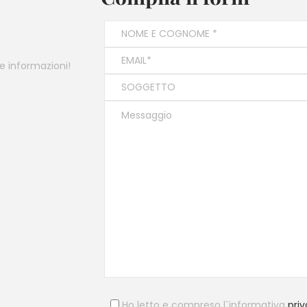
e informazioni!
Ho letto e compreso l`informativa
pri