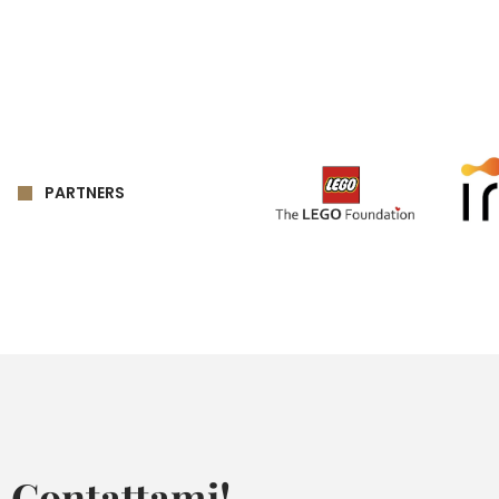
PARTNERS
Contattami!