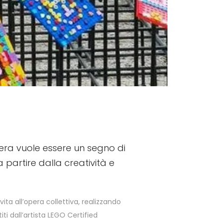
pera vuole essere un segno di
partire dalla creatività e
vita all’opera collettiva, realizzando
ti dall’artista LEGO Certified