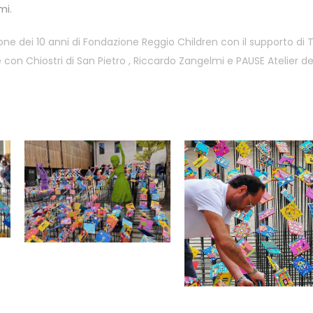
mi.
one dei 10 anni di Fondazione Reggio Children con il supporto di
 con Chiostri di San Pietro , Riccardo Zangelmi e PAUSE Atelier dei